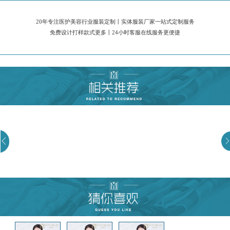
20年专注医护美容行业服装定制丨实体服装厂家一站式定制服务
免费设计打样款式更多丨24小时客服在线服务更便捷