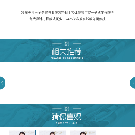
20年专注医护美容行业服装定制丨实体服装厂家一站式定制服务
免费设计打样款式更多丨24小时客服在线服务更便捷