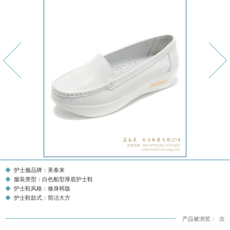
护士服品牌：美泰来
服装类型：白色船型厚底护士鞋
护士鞋风格：修身韩版
护士鞋款式：简洁大方
产品被浏览：
次