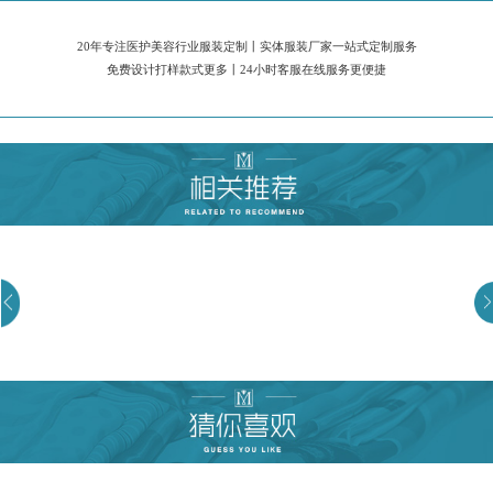
20年专注医护美容行业服装定制丨实体服装厂家一站式定制服务
免费设计打样款式更多丨24小时客服在线服务更便捷