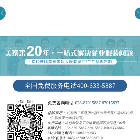
全国免费服务电话400-633-5887
免费咨询电话
028-87015887
87015837
总部/展厅
： 成都市二环路西一段179号天祥广场4栋19层
（仁和春天光华店对面）
生产基地
：成都市蛟龙工业港双流园区大洋路136号
客服热线
：
028-87015887
87015837
400-633-5887
24小时服务电话
：
13086669683
在线QQ服务
:
865748700
565088710