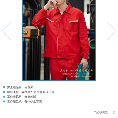
护士服品牌：美泰来
服装类型：春秋季长袖 维修职业工装
工作服风格：修身韩版
工作服款式：分体护士套装
产品被浏览：
次