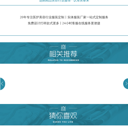
选购精品美容行业服饰 · 认准美泰来
20年专注医护美容行业服装定制丨实体服装厂家一站式定制服务
免费设计打样款式更多丨24小时客服在线服务更便捷